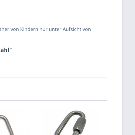
aher von Kindern nur unter Aufsicht von
tahl"