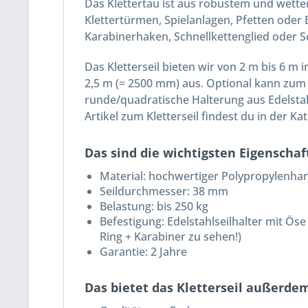
Das Klettertau ist aus robustem und wette
Klettertürmen, Spielanlagen, Pfetten oder 
Karabinerhaken, Schnellkettenglied oder 
Das Kletterseil bieten wir von 2 m bis 6 
2,5 m (= 2500 mm) aus. Optional kann zum 
runde/quadratische Halterung aus Edelstah
Artikel zum Kletterseil findest du in der Ka
Das sind die wichtigsten Eigenschaf
Material: hochwertiger Polypropylenhan
Seildurchmesser: 38 mm
Belastung: bis 250 kg
Befestigung: Edelstahlseilhalter mit Öse
Ring + Karabiner zu sehen!)
Garantie: 2 Jahre
Das bietet das Kletterseil außerde