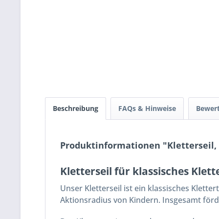
Beschreibung
FAQs & Hinweise
Bewer
Produktinformationen "Kletterseil, K
Kletterseil für klassisches Klet
Unser Kletterseil ist ein klassisches Klett
Aktionsradius von Kindern. Insgesamt förd