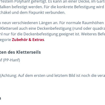
rfestem Polyhanf gefertigt. Es kann an einer Decke, im G
Balken befestigt werden. Für die konkrete Befestigung wird
Schäkel und dem Fixpunkt verbunden.
m in neun verschiedenen Längen an. Für normale Raumhöhen z
Kletterseil auch eine Deckenbefestigung (rund oder quadrat
l nur für die Deckenbefestigung geeignet ist. Weiteres Be
tegorie
Zubehör & Extras
.
ten des Kletterseils
f (PP-Hanf)
 (Achtung: Auf dem ersten und letztem Bild ist noch die ver
m