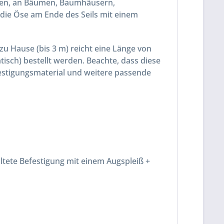
arten, an Bäumen, Baumhäusern,
 die Öse am Ende des Seils mit einem
u Hause (bis 3 m) reicht eine Länge von
isch) bestellt werden. Beachte, dass diese
festigungsmaterial und weitere passende
altete Befestigung mit einem Augspleiß +