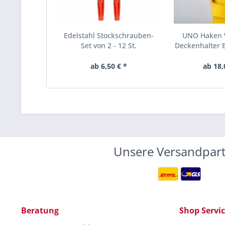
Edelstahl Stockschrauben-
UNO Haken 
Set von 2 - 12 St.
Deckenhalter B
ab 6,50 € *
ab 18,
Unsere Versandpar
Beratung
Shop Servi