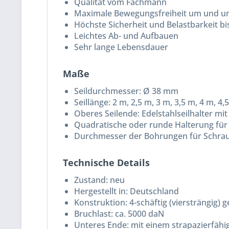
Qualität vom Fachmann
Maximale Bewegungsfreiheit um und unt
Höchste Sicherheit und Belastbarkeit bi
Leichtes Ab- und Aufbauen
Sehr lange Lebensdauer
Maße
Seildurchmesser: Ø 38 mm
Seillänge: 2 m, 2,5 m, 3 m, 3,5 m, 4 m, 4,
Oberes Seilende: Edelstahlseilhalter mit
Quadratische oder runde Halterung für
Durchmesser der Bohrungen für Schra
Technische Details
Zustand: neu
Hergestellt in: Deutschland
Konstruktion: 4-schäftig (viersträngig) 
Bruchlast: ca. 5000 daN
Unteres Ende: mit einem strapazierfäh