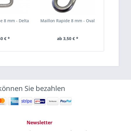
de 8 mm - Delta
Maillon Rapide 8 mm - Oval
50 € *
ab 3,50 € *
können Sie bezahlen
Newsletter