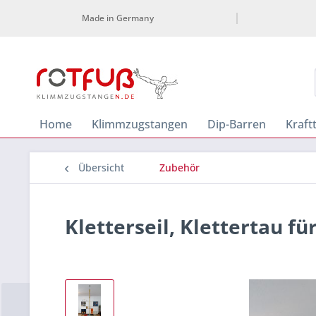
Made in Germany
Home
Klimmzugstangen
Dip-Barren
Kraft
Übersicht
Zubehör
Kletterseil, Klettertau fü