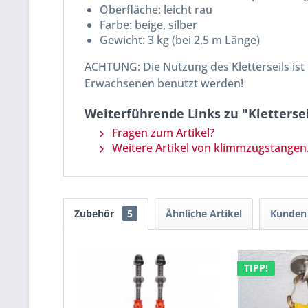
Oberfläche: leicht rau
Farbe: beige, silber
Gewicht: 3 kg (bei 2,5 m Länge)
ACHTUNG: Die Nutzung des Kletterseils ist
Erwachsenen benutzt werden!
Weiterführende Links zu "Kletterseil
Fragen zum Artikel?
Weitere Artikel von klimmzugstangen
Zubehör
5
Ähnliche Artikel
Kunden 
TIPP!