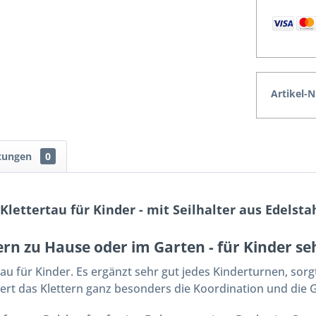
Artikel-N
tungen
0
lettertau für Kinder - mit Seilhalter aus Edelsta
tern zu Hause oder im Garten - für Kinder se
ertau für Kinder. Es ergänzt sehr gut jedes Kinderturnen, so
ert das Klettern ganz besonders die Koordination und die G