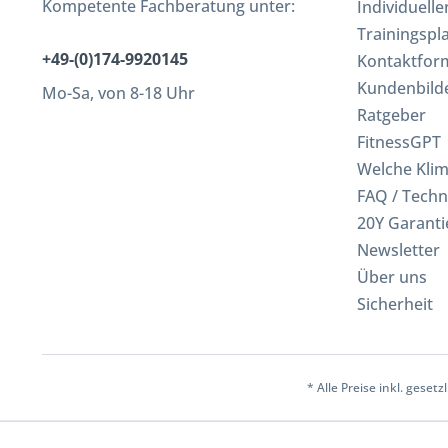
Kompetente Fachberatung unter:
Individuell
Trainingspl
+49-(0)174-9920145
Kontaktfor
Kundenbild
Mo-Sa, von 8-18 Uhr
Ratgeber
FitnessGPT
Welche Kli
FAQ / Techn
20Y Garanti
Newsletter
Über uns
Sicherheit
* Alle Preise inkl. geset