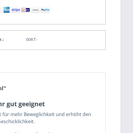
r.:
00KT-
hl"
hr gut geeignet
rgt für mehr Beweglichkeit und erhöht den
eschicklichkeit.