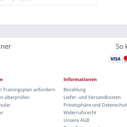
tner
So 
ce
Informationen
en Trainingsplan anfordern
Bezahlung
an überprüfen
Liefer- und Versandkosten
mular
Privatsphäre und Datenschut
er
Widerrufsrecht
Unsere AGB