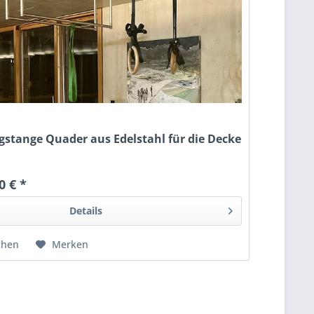
stange Quader aus Edelstahl für die Decke
0 € *
Details
chen
Merken