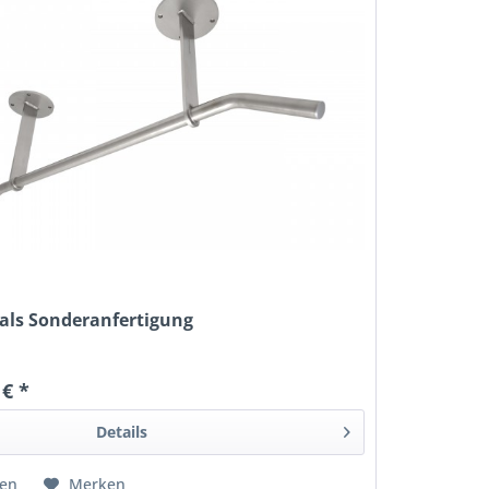
als Sonderanfertigung
 € *
Details
hen
Merken