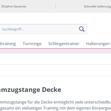
20 Jahre Garantie
Schnelle Lieferung
ttraining
Turnringe
Schlingentrainer
Halterungen
mmzugstange Decke
immzugstange für die Decke ermöglicht viele unterschiedli
gesamt ein vielseitiges Training mit dem eigenen Körpergewic