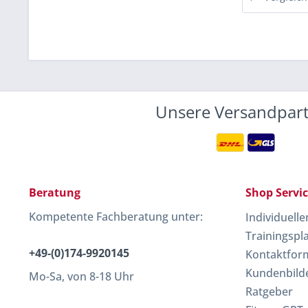
Unsere Versandpar
Beratung
Shop Servi
Kompetente Fachberatung unter:
Individuell
Trainingspl
+49-(0)174-9920145
Kontaktfor
Kundenbild
Mo-Sa, von 8-18 Uhr
Ratgeber