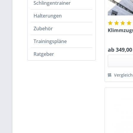
Schlingentrainer
Halterungen
Zubehör
Klimmzugst
Trainingspläne
ab 349,00
Ratgeber
Vergleic