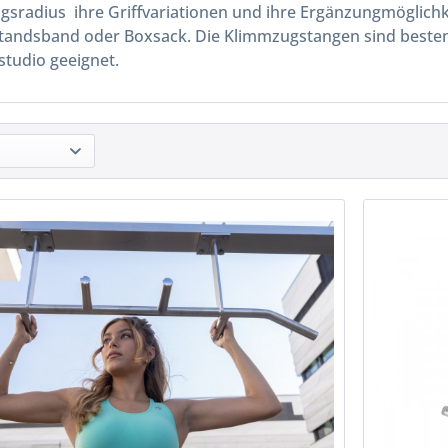
sradius ihre Griffvariationen und ihre Ergänzungmöglichke
tandsband oder Boxsack. Die Klimmzugstangen sind besten 
studio geeignet.