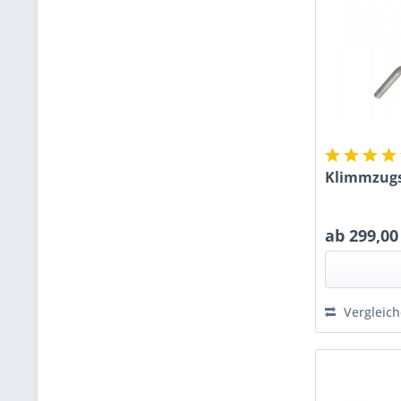
Klimmzugs
ab 299,00
Vergleic