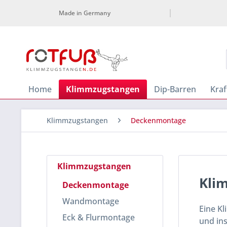
Made in Germany
Home
Klimmzugstangen
Dip-Barren
Kraf
Klimmzugstangen
Deckenmontage
Klimmzugstangen
Kli
Deckenmontage
Wandmontage
Eine Kl
Eck & Flurmontage
und ins