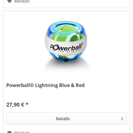
Merken
Powerball® Lightning Blue & Red
27,90 € *
Details
Merken