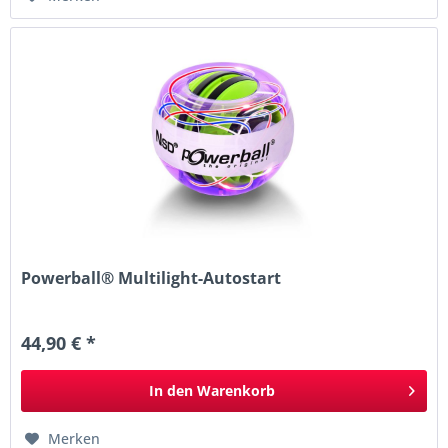
Powerball® Multilight-Autostart
44,90 € *
In den
Warenkorb
Merken