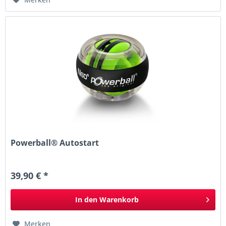
Powerball® Autostart
39,90 € *
In den
Warenkorb
Merken