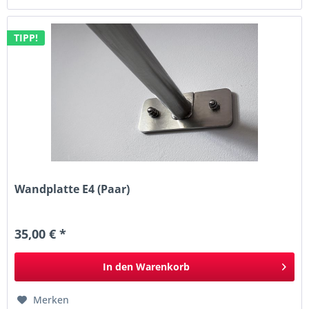
TIPP!
Wandplatte E4 (Paar)
35,00 € *
In den
Warenkorb
Merken