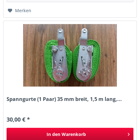
Merken
Spanngurte (1 Paar) 35 mm breit, 1,5 m lang,...
30,00 € *
In den
Warenkorb