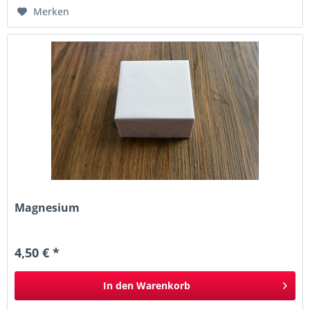
Merken
Magnesium
4,50 € *
In den
Warenkorb